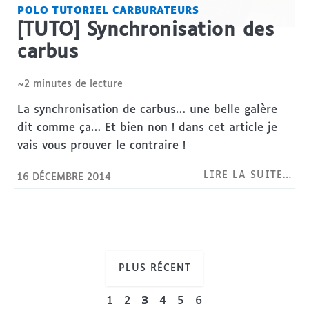
POLO
TUTORIEL
CARBURATEURS
[TUTO] Synchronisation des
carbus
~2 minutes de lecture
La synchronisation de carbus… une belle galère
dit comme ça… Et bien non ! dans cet article je
vais vous prouver le contraire !
LIRE LA SUITE…
16 DÉCEMBRE 2014
PLUS RÉCENT
1
2
3
4
5
6