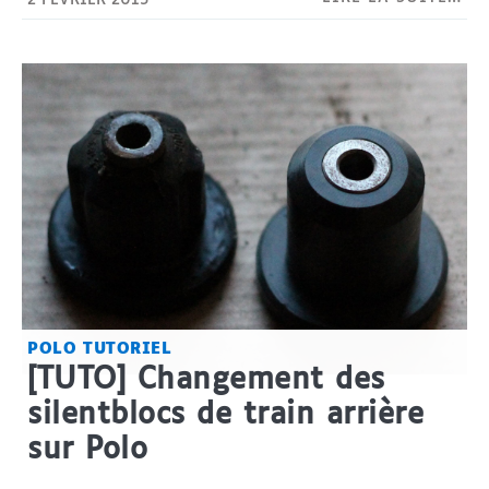
2 FÉVRIER 2015
POLO
TUTORIEL
[TUTO] Changement des
silentblocs de train arrière
sur Polo