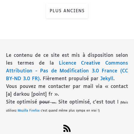
PLUS ANCIENS
Le contenu de ce site est mis à disposition selon
les termes de la
Licence Creative Commons
Attribution - Pas de Modification 3.0 France (CC
BY-ND 3.0 FR)
. Fièrement propulsé par
Jekyll
.
Vous pouvez me contacter par mail via « contact
[a] darkou [point] fr ».
Site optimisé
pour ...
. Site optimisé, c'est tout !
(Mais
utilisez
Mozilla Firefox
c'est quand même plus sympa en vrai !)