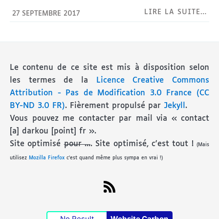
LIRE LA SUITE…
27 SEPTEMBRE 2017
Le contenu de ce site est mis à disposition selon
les termes de la
Licence Creative Commons
Attribution - Pas de Modification 3.0 France (CC
BY-ND 3.0 FR)
. Fièrement propulsé par
Jekyll
.
Vous pouvez me contacter par mail via « contact
[a] darkou [point] fr ».
Site optimisé
pour ...
. Site optimisé, c'est tout !
(Mais
utilisez
Mozilla Firefox
c'est quand même plus sympa en vrai !)
No Result
Website Carbon