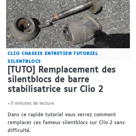
CLIO
CHASSIS
ENTRETIEN
TUTORIEL
SILENTBLOCS
[TUTO] Remplacement des
silentblocs de barre
stabilisatrice sur Clio 2
~3 minutes de lecture
Dans ce rapide tutoriel vous verrez comment
remplacer ces fameux silentblocs sur Clio 2 sans
difficulté.