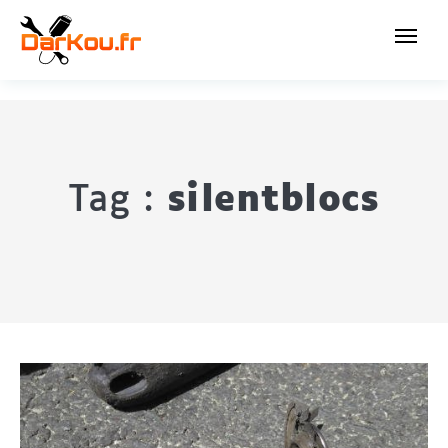
Tag :
silentblocs