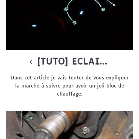
[TUTO] ECLAIRAGE À LED DU BLOC DE CHAUFFAGE SUR CLIO II
Dans cet article je vais tenter de vous expliquer
la marche à suivre pour avoir un joli bloc de
chauffage.