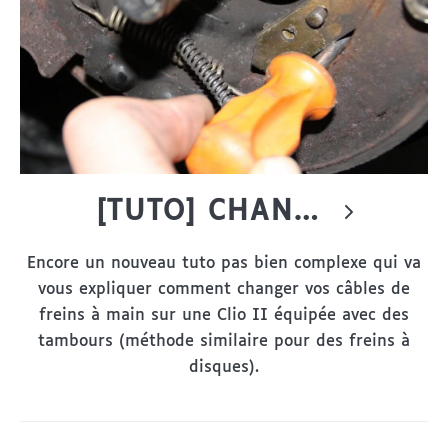
[TUTO] CHANGEMENT DES CÂBLES DE FREINS À MAIN SUR CLIO 2
Encore un nouveau tuto pas bien complexe qui va
vous expliquer comment changer vos câbles de
freins à main sur une Clio II équipée avec des
tambours (méthode similaire pour des freins à
disques).