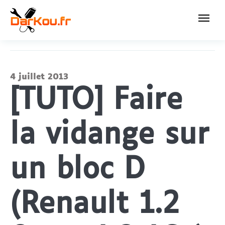
4 juillet 2013
[TUTO] Faire
la vidange sur
un bloc D
(Renault 1.2