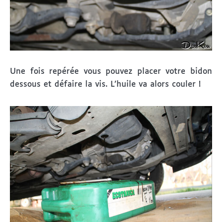
Une fois repérée vous pouvez placer votre bidon
dessous et défaire la vis. L’huile va alors couler !