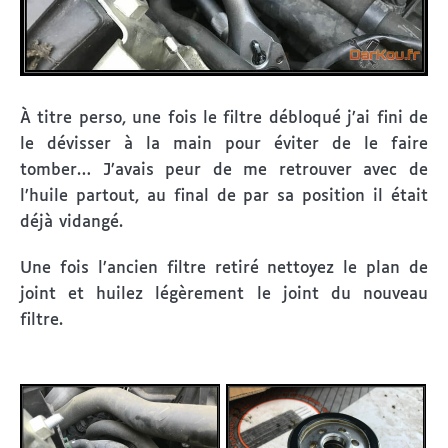
À titre perso, une fois le filtre débloqué j’ai fini de
le dévisser à la main pour éviter de le faire
tomber… J’avais peur de me retrouver avec de
l’huile partout, au final de par sa position il était
déjà vidangé.
Une fois l’ancien filtre retiré nettoyez le plan de
joint et huilez légèrement le joint du nouveau
filtre.