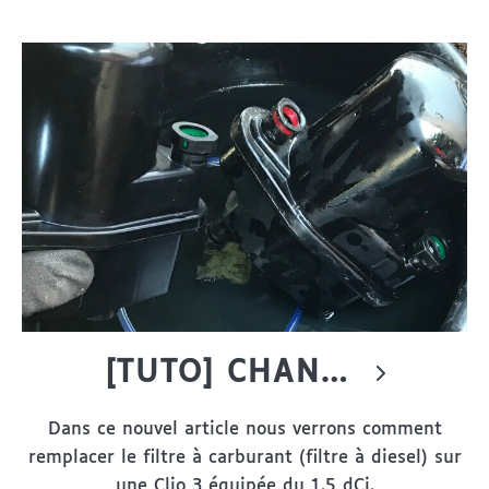
[TUTO] CHANGER LE FILTRE À CARBURANT SUR CLIO 3 1.5 DCI (K9K)
Dans ce nouvel article nous verrons comment
remplacer le filtre à carburant (filtre à diesel) sur
une Clio 3 équipée du 1.5 dCi.